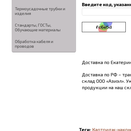
Введите код, указан
Термоусадочные трубки и
изделия
Стандарты, ГОСТы,
Обучающие материалы
Обработка кабеля и
проводов
Доставка по Екатери
Доставка по РФ – тра
склад ООО «Азиэл». У
продукции на наш скл
Теги:
Картридж-наконе