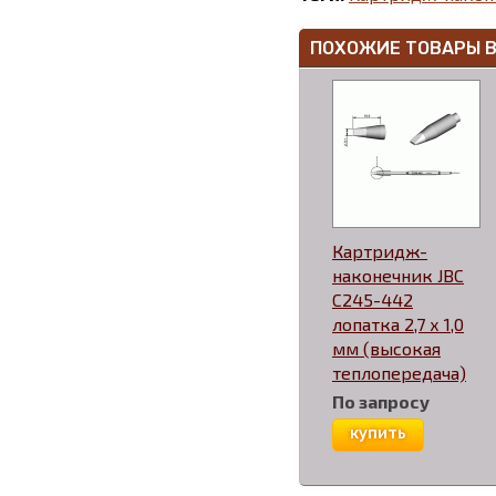
ПОХОЖИЕ ТОВАРЫ 
Картридж-
наконечник JBC
C245-442
лопатка 2,7 х 1,0
мм (высокая
теплопередача)
По запросу
купить