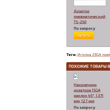
Дозатор
пневматический
TS-250
По запросу
купить
Теги:
Иголка 23GA пря
ПОХОЖИЕ ТОВАРЫ 
Наконечник
дозатора 15GA
наклон 45°, 1.371
мм, 12.7 мм
По запросу