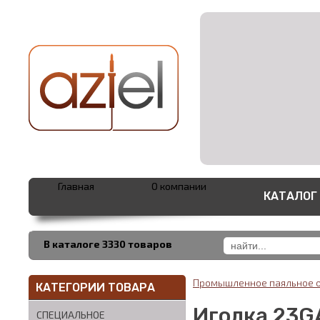
Главная
О компании
КАТАЛОГ
В каталоге 3330 товаров
Промышленное паяльное 
КАТЕГОРИИ ТОВАРА
Иголка 23GA
СПЕЦИАЛЬНОЕ