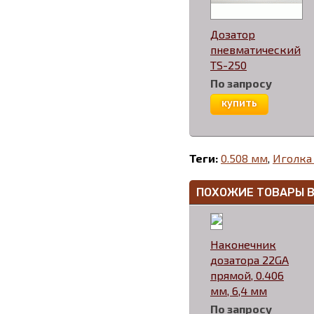
Дозатор
пневматический
TS-250
По запросу
купить
Теги:
0.508 мм
,
Иголка
ПОХОЖИЕ ТОВАРЫ 
Наконечник
дозатора 22GA
прямой, 0.406
мм, 6,4 мм
По запросу