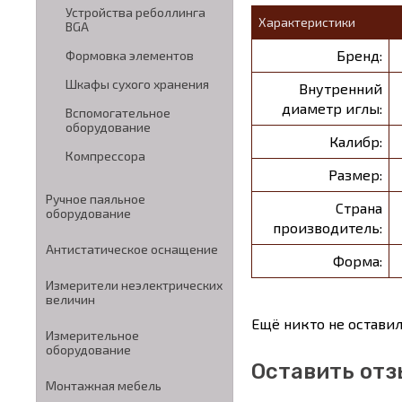
Устройства реболлинга
Характеристики
BGA
Бренд:
Формовка элементов
Шкафы сухого хранения
Внутренний
диаметр иглы:
Вспомогательное
оборудование
Калибр:
Компрессора
Размер:
Ручное паяльное
Страна
оборудование
производитель:
Антистатическое оснащение
Форма:
Измерители неэлектрических
величин
Ещё никто не оставил
Измерительное
оборудование
Оставить отз
Монтажная мебель