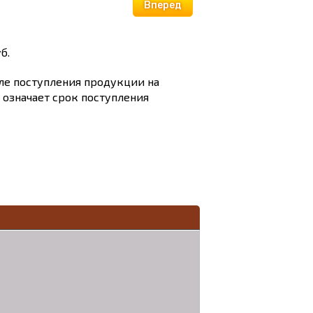
Вперед
б.
сле поступления продукции на
и означает срок поступления