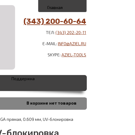
Главная
(343) 200-60-64
ТЕЛ:
(343) 202-20-11
E-MAIL:
INFO@AZIEL.RU
SKYPE:
AZIEL-TOOLS
Поддержка
В корзине
нет товаров
GA прямая, 0.609 мм, UV-блокировка
UV-блокировка