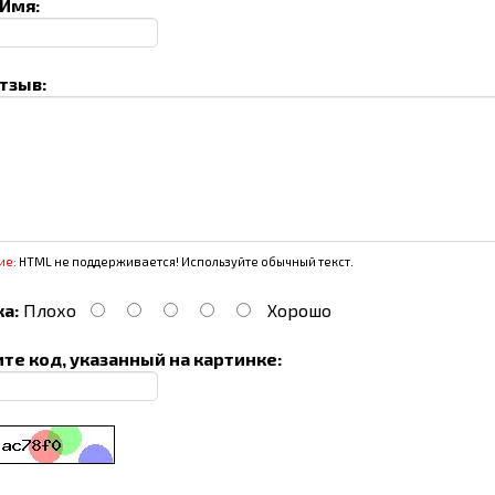
Имя:
тзыв:
ие:
HTML не поддерживается! Используйте обычный текст.
а:
Плохо
Хорошо
те код, указанный на картинке: