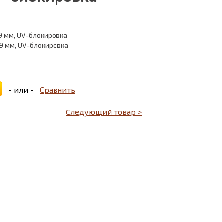
9 мм, UV-блокировка
09 мм, UV-блокировка
- или -
Сравнить
Следующий товар >