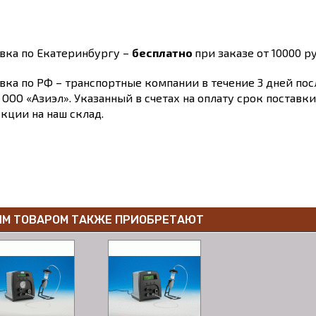
вка по Екатеринбургу –
бесплатно
при заказе от 10000 ру
вка по РФ – транспортные компании в течение 3 дней по
 ООО «Азиэл». Указанный в счетах на оплату срок поставк
кции на наш склад.
ИМ ТОВАРОМ ТАКЖЕ ПРИОБРЕТАЮТ