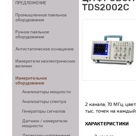
ПРЕДЛОЖЕНИЕ
TDS2002C
Промышленное паяльное
оборудование
Ручное паяльное
оборудование
Антистатическое оснащение
Измерители неэлектрических
величин
Измерительное
оборудование
Анализаторы мощности
Анализаторы спектра
2 канала; 70 МГц; цве
тыс. точек на каждый
Генераторы сигналов
Датчики / измерители
ХАРАКТЕРИСТИКИ
мощности
Детекторы напряжения