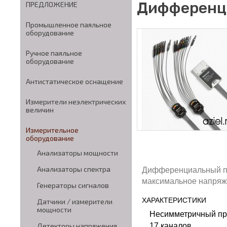
Дифференц
ПРЕДЛОЖЕНИЕ
Промышленное паяльное
оборудование
Ручное паяльное
оборудование
Антистатическое оснащение
Измерители неэлектрических
величин
Измерительное
оборудование
Анализаторы мощности
Анализаторы спектра
Дифференциальный про
максимальное напряж
Генераторы сигналов
ХАРАКТЕРИСТИКИ
Датчики / измерители
мощности
Несимметричный пр
17 каналов
Детекторы напряжения