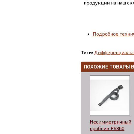
продукции на наш скл
Подробное техни
Теги:
Дифференциаль
ПОХОЖИЕ ТОВАРЫ 
Несимметричный
пробник P6860