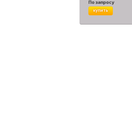
По запросу
купить