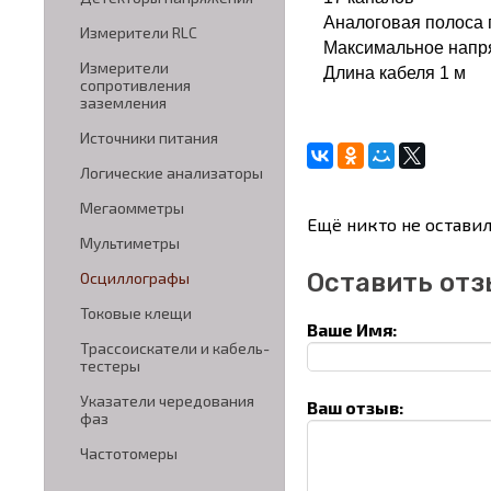
Аналоговая полоса п
Измерители RLC
Максимальное напр
Измерители
Длина кабеля 1 м
сопротивления
заземления
Источники питания
Логические анализаторы
Мегаомметры
Ещё никто не оставил
Мультиметры
Оставить отз
Осциллографы
Токовые клещи
Ваше Имя:
Трассоискатели и кабель-
тестеры
Указатели чередования
Ваш отзыв:
фаз
Частотомеры