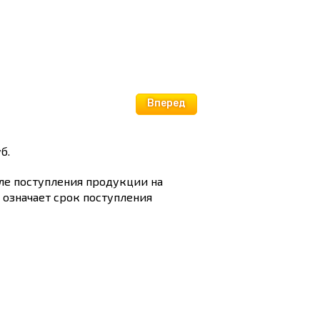
Вперед
б.
сле поступления продукции на
и означает срок поступления