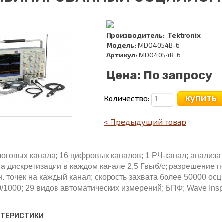
Производитель:
Tektronix
Модель:
MDO4054B-6
Артикул:
MDO4054B-6
Цена:
По запросу
купить
Количество:
< Предыдущий товар
логовых канала; 16 цифровых каналов; 1 РЧ-канал; анализат
та дискретизации в каждом канале 2,5 Гвыб/с; разрешение по
н. точек на каждый канал; скорость захвата более 50000 осц
0/1000; 29 видов автоматических измерений; БПФ; Wave Insp
КТЕРИСТИКИ