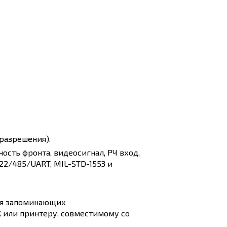
 разрешения).
ность фронта, видеосигнал, РЧ вход,
/422/485/UART, MIL-STD-1553 и
для запоминающих
К или принтеру, совместимому со