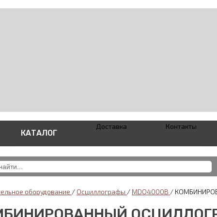
Доставка
Контакты
КАТАЛОГ
ельное оборудование
/
Осциллографы
/
MDO4000B
/
КОМБИНИРО
МБИНИРОВАННЫЙ ОСЦИЛЛОГР