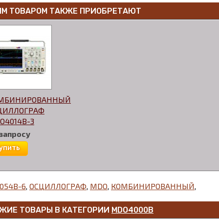
ИМ ТОВАРОМ ТАКЖЕ ПРИОБРЕТАЮТ
МБИНИРОВАННЫЙ
ЦИЛЛОГРАФ
O4014B-3
 запросу
упить
054B-6
,
ОСЦИЛЛОГРАФ
,
MDO
,
КОМБИНИРОВАННЫЙ
,
ЖИЕ ТОВАРЫ В КАТЕГОРИИ
MDO4000B