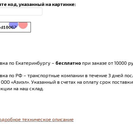
те код, указанный на картинке:
вка по Екатеринбургу –
бесплатно
при заказе от 10000 ру
вка по РФ – транспортные компании в течение 3 дней по
 ООО «Азиэл». Указанный в счетах на оплату срок поставк
кции на наш склад.
одробное техническое описание