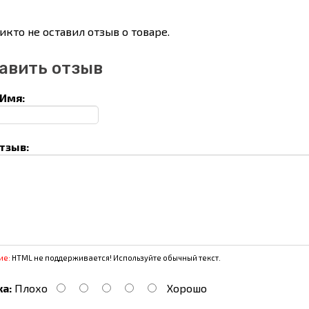
икто не оставил отзыв о товаре.
авить отзыв
Имя:
тзыв:
ие:
HTML не поддерживается! Используйте обычный текст.
а:
Плохо
Хорошо