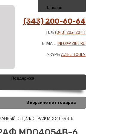
Главная
(343) 200-60-64
ТЕЛ:
(343) 202-20-11
E-MAIL:
INFO@AZIEL.RU
SKYPE:
AZIEL-TOOLS
Поддержка
В корзине
нет товаров
ВАННЫЙ ОСЦИЛЛОГРАФ MDO4054B-6
АФ MDO4054B-6