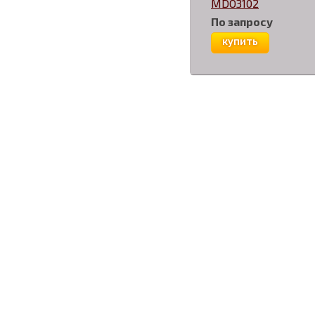
MDO3102
По запросу
купить