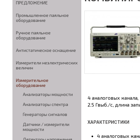
ПРЕДЛОЖЕНИЕ
Промышленное паяльное
оборудование
Ручное паяльное
оборудование
Антистатическое оснащение
Измерители неэлектрических
величин
Измерительное
оборудование
Анализаторы мощности
4 аналоговых канала,
2.5 Гвыб./с, длина за
Анализаторы спектра
Генераторы сигналов
ХАРАКТЕРИСТИКИ
Датчики / измерители
мощности
4 аналоговых кан
Детекторы напряжения