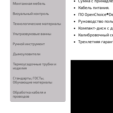
Сумка с принадл
Монтажная мебель
Кабель питания.
Визуальный контроль
ПО OpenChoice®Des
Руководство поль
Технологические материалы
Компакт-диск с 
Ультразвуковые ванны
Калибровочный с
Трехлетняя гаран
Ручной инструмент
Дымоуловители
Термоусадочные трубки и
изделия
Стандарты, ГОСТы,
Обучающие материалы
Обработка кабеля и
проводов