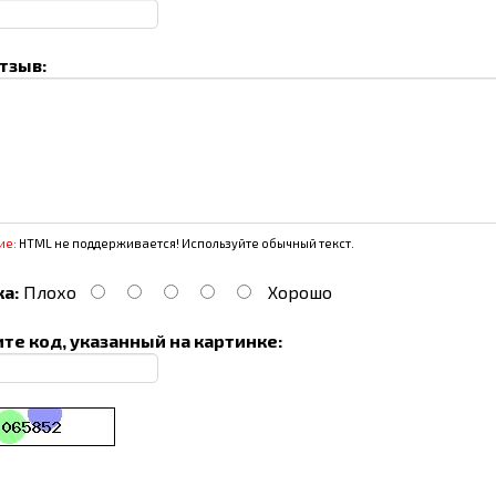
тзыв:
ие:
HTML не поддерживается! Используйте обычный текст.
а:
Плохо
Хорошо
те код, указанный на картинке: