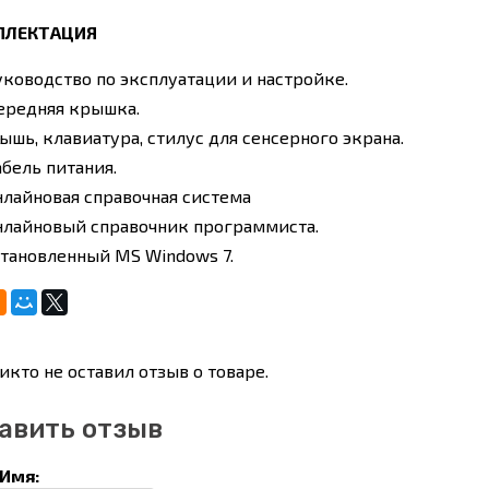
ПЛЕКТАЦИЯ
уководство по эксплуатации и настройке.
ередняя крышка.
ышь, клавиатура, стилус для сенсерного экрана.
абель питания.
нлайновая справочная система
нлайновый справочник программиста.
становленный MS Windows 7.
икто не оставил отзыв о товаре.
авить отзыв
Имя: