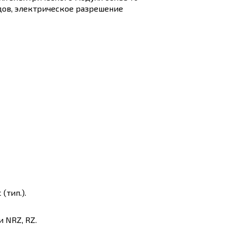
ядов, электрическое разрешение
(тип.).
 NRZ, RZ.