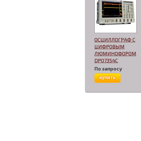
ОСЦИЛЛОГРАФ С
ЦИФРОВЫМ
ЛЮМИНОФОРОМ
DPO7354C
По запросу
купить