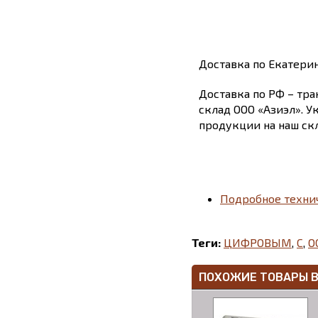
Доставка по Екатери
Доставка по РФ – тра
склад ООО «Азиэл». У
продукции на наш скл
Подробное техни
Теги:
ЦИФРОВЫМ
,
С
,
О
ПОХОЖИЕ ТОВАРЫ 