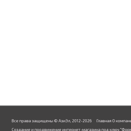
Все права защищены © АзиЭл, 2012-2026
Главная
О компан
Создание и продвижение интернет-магазина под ключ "Фор