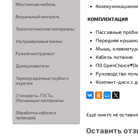
Монтажная мебель
Коммуникационное
Визуальный контроль
КОМПЛЕКТАЦИЯ
Технологические материалы
Пассивные пробник
Передняя крышка
Ультразвуковые ванны
Мышь, клавиатура
Ручной инструмент
Кабель питания.
ПО OpenChoice®Des
Дымоуловители
Руководство поль
Термоусадочные трубки и
Компакт-диск с 
изделия
Стандарты, ГОСТы,
Обучающие материалы
Обработка кабеля и
Ещё никто не оставил
проводов
Оставить отз