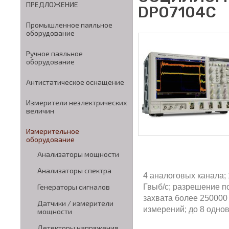
ПРЕДЛОЖЕНИЕ
DPO7104C
Промышленное паяльное
оборудование
Ручное паяльное
оборудование
Антистатическое оснащение
Измерители неэлектрических
величин
Измерительное
оборудование
Анализаторы мощности
Анализаторы спектра
4 аналоговых канала; 
Гвыб/с; разрешение по 
Генераторы сигналов
захвата более 250000 
Датчики / измерители
измерений; до 8 одно
мощности
Детекторы напряжения