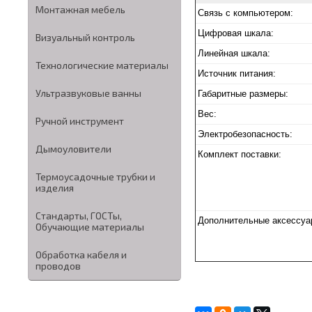
Монтажная мебель
Связь с компьютером:
Цифровая шкала:
Визуальный контроль
Линейная шкала:
Технологические материалы
Источник питания:
Ультразвуковые ванны
Габаритные размеры:
Вес:
Ручной инструмент
Электробезопасность:
Дымоуловители
Комплект поставки:
Термоусадочные трубки и
изделия
Стандарты, ГОСТы,
Дополнительные аксессуа
Обучающие материалы
Обработка кабеля и
проводов