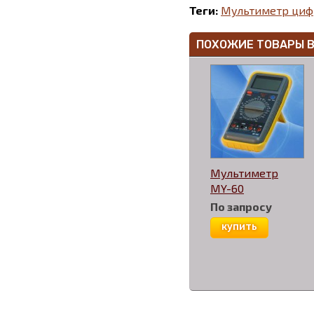
Теги:
Мультиметр циф
ПОХОЖИЕ ТОВАРЫ 
Мультиметр
MY-60
По запросу
купить