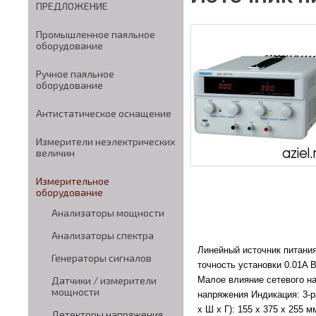
ПРЕДЛОЖЕНИЕ
Промышленное паяльное
оборудование
Ручное паяльное
оборудование
Антистатическое оснащение
Измерители неэлектрических
величин
Измерительное
оборудование
Анализаторы мощности
Анализаторы спектра
Линейный источник питания
Генераторы сигналов
точность установки 0.01A 
Малое влияние сетевого на
Датчики / измерители
мощности
напряжения Индикация: 3-р
х Ш х Г): 155 x 375 x 255 
Детекторы напряжения