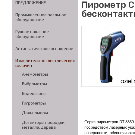
Пирометр C
ПРЕДЛОЖЕНИЕ
бесконтакт
Промышленное паяльное
оборудование
Ручное паяльное
оборудование
Антистатическое оснащение
Измерители неэлектрических
величин
Анемометры
Виброметры
Видеоскопы
Гигрометры
Дальномеры
Серия пирометров DT-8859
Детекторы проводки,
металла, дерева
посредством лазерных ука
поверхности, обеспечиваю