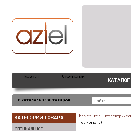
Главная
О компании
КАТАЛОГ
В каталоге 3330 товаров
Измерители неэлектричес
КАТЕГОРИИ ТОВАРА
термометр)
СПЕЦИАЛЬНОЕ