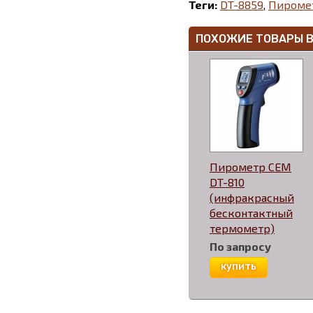
Теги:
DT-8859
,
Пироме
ПОХОЖИЕ ТОВАРЫ 
Пирометр CEM
DT-810
(инфракрасный
бесконтактный
термометр)
По запросу
купить