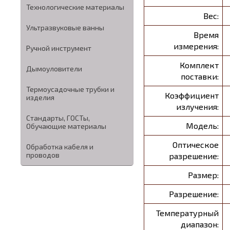
Технологические материалы
Вес:
Ультразвуковые ванны
Время
измерения:
Ручной инструмент
Комплект
Дымоуловители
поставки:
Термоусадочные трубки и
Коэффициент
изделия
излучения:
Стандарты, ГОСТы,
Модель:
Обучающие материалы
Оптическое
Обработка кабеля и
проводов
разрешение:
Размер:
Разрешение:
Температурный
диапазон: