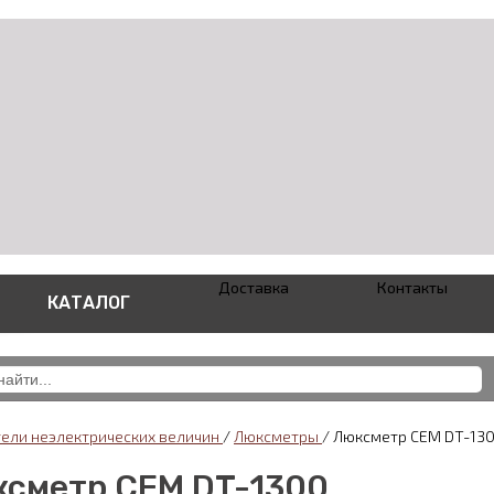
Доставка
Контакты
КАТАЛОГ
ели неэлектрических величин
/
Люксметры
/
Люксметр CEM DT-13
сметр CEM DT-1300