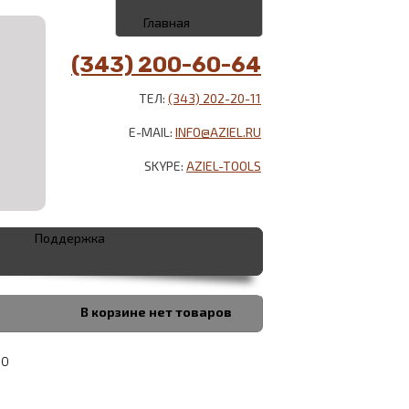
Главная
(343) 200-60-64
ТЕЛ:
(343) 202-20-11
E-MAIL:
INFO@AZIEL.RU
SKYPE:
AZIEL-TOOLS
Поддержка
В корзине
нет товаров
00