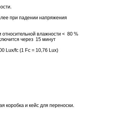
D
ости.
сплее при падении напряжения
при относительной влажности < 80 %
ключится через 15 минут
 Lux/fc (1 Fc = 10,76 Lux)
ая коробка и кейс для переноски.