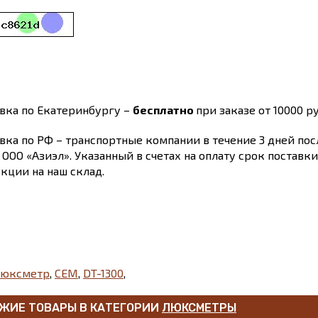
вка по Екатеринбургу –
бесплатно
при заказе от 10000 ру
вка по РФ – транспортные компании в течение 3 дней по
 ООО «Азиэл». Указанный в счетах на оплату срок поставк
кции на наш склад.
юксметр
,
CEM
,
DT-1300
,
ЖИЕ ТОВАРЫ В КАТЕГОРИИ
ЛЮКСМЕТРЫ