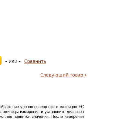
- или -
Сравнить
Следующий товар >
тображение уровня освещения в единицах FC
 единицы измерения и установите диапазон
исплее появятся значения. После измерения