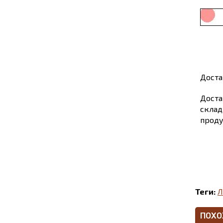
Доста
Доста
склад
проду
Теги:
Л
ПОХО