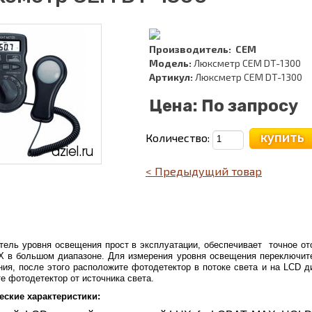
Производитель:
CEM
Модель:
Люксметр CEM DT-1300
Артикул:
Люксметр CEM DT-1300
Цена:
По запросу
купить
Количество:
< Предыдущий товар
тель уровня освещения прост в эксплуатации, обеспечивает точное о
X в большом диапазоне. Для измерения уровня освещения переключите
ния, после этого расположите фотодетектор в потоке света и на LCD д
е фотодетектор от источника света.
еские характеристики
: