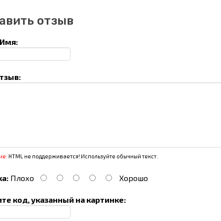
авить отзыв
Имя:
тзыв:
ие:
HTML не поддерживается! Используйте обычный текст.
а:
Плохо
Хорошо
те код, указанный на картинке: