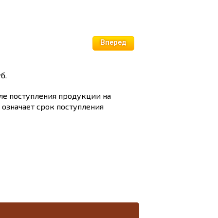
Вперед
б.
сле поступления продукции на
и означает срок поступления