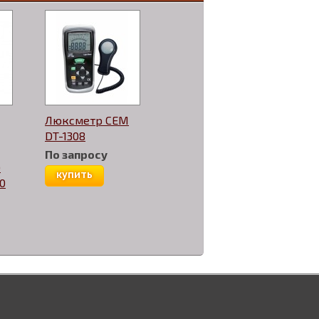
Люксметр CEM
DT-1308
По запросу
)
купить
0