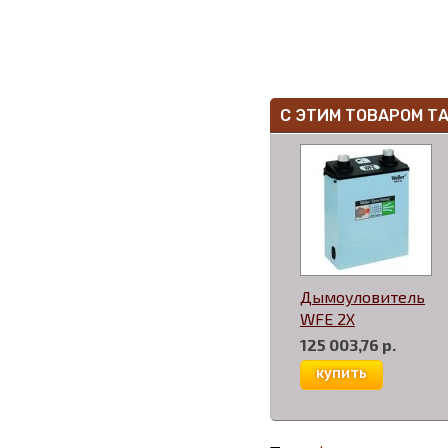
С ЭТИМ ТОВАРОМ Т
Дымоуловитель
WFE 2X
125 003,76 р.
купить