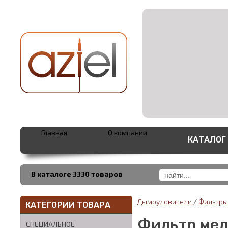
Главная
О компании
КАТАЛОГ
В каталоге 3330 товаров
Дымоуловители
/
Фильтр
КАТЕГОРИИ ТОВАРА
Фильтр мел
СПЕЦИАЛЬНОЕ