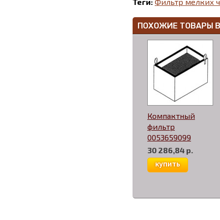
Теги:
Фильтр мелких ч
ПОХОЖИЕ ТОВАРЫ 
Компактный
фильтр
0053659099
30 286,84 р.
купить