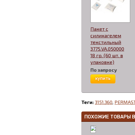
Пакет с
силикагелем
текстильный
3775.VA.050000
18 гр. (60 шт. в
упаковке)
По запросу
купить
Теги:
3151.360
,
PERMAS
ПОХОЖИЕ ТОВАРЫ 