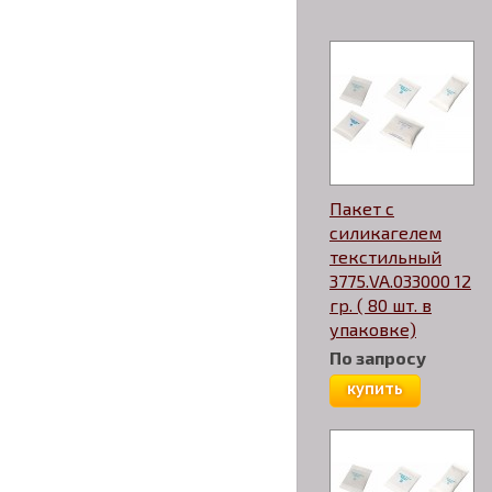
Пакет с
силикагелем
текстильный
3775.VA.033000 12
гр. ( 80 шт. в
упаковке)
По запросу
купить