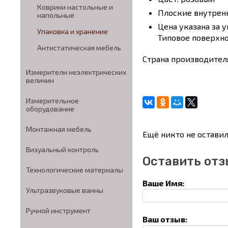
Коврики настольные и
Плоские внутрен
напольные
Цена указана за у
Упаковка и хранение
Типовое поверхно
Антистатическая мебель
Страна производите
Измерители неэлектрических
величин
Измерительное
оборудование
Монтажная мебель
Ещё никто не оставил
Визуальный контроль
Оставить отз
Технологические материалы
Ваше Имя:
Ультразвуковые ванны
Ручной инструмент
Ваш отзыв: