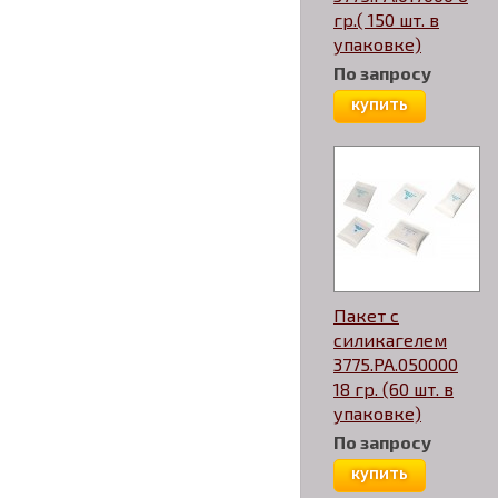
гр.( 150 шт. в
упаковке)
По запросу
купить
Пакет с
силикагелем
3775.PA.050000
18 гр. (60 шт. в
упаковке)
По запросу
купить