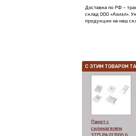
Доставка по РФ – тра
склад ООО «Азиэл». У
продукции на наш скл
С ЭТИМ ТОВАРОМ Т
Пакет с
силикагелем
3775.PA.017000 6