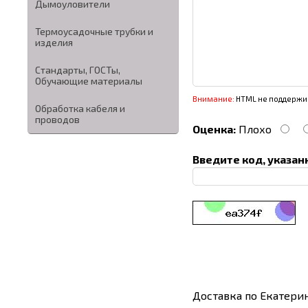
Дымоуловители
Термоусадочные трубки и
изделия
Стандарты, ГОСТы,
Обучающие материалы
Внимание:
HTML не поддержив
Обработка кабеля и
проводов
Оценка:
Плохо
Введите код, указан
Доставка по Екатери