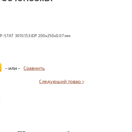
P-STAT 3010.153.IDP 200x250х0.07 мм
- или -
Сравнить
Следующий товар >
ы