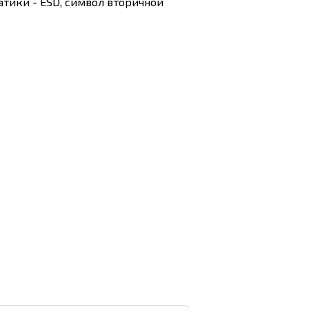
атики - ESD, символ вторичной