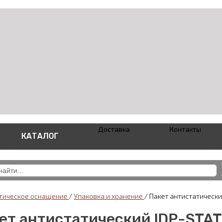
Доставка
Контакты
КАТАЛОГ
тическое оснащение
/
Упаковка и хранение
/
Пакет антистатически
ет антистатический IDP-STAT 