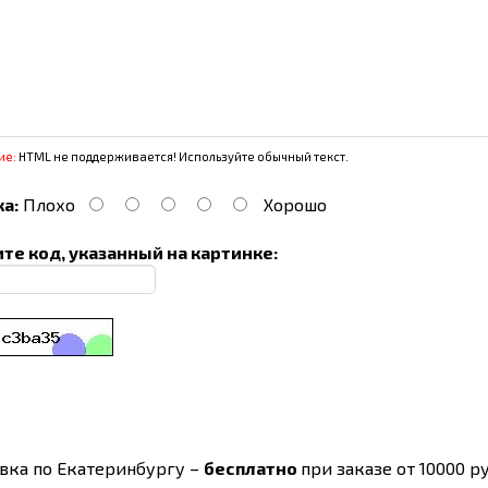
ие:
HTML не поддерживается! Используйте обычный текст.
а:
Плохо
Хорошо
те код, указанный на картинке:
вка по Екатеринбургу –
бесплатно
при заказе от 10000 ру