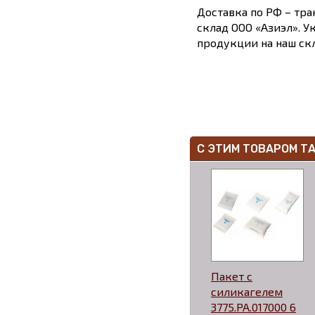
Доставка по РФ – тра
склад ООО «Азиэл». У
продукции на наш скл
С ЭТИМ ТОВАРОМ Т
Пакет с
силикагелем
3775.PA.017000 6