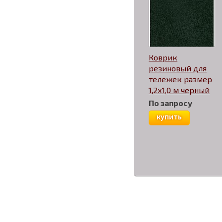
Коврик
резиновый для
тележек размер
1,2х1,0 м черный
По запросу
купить