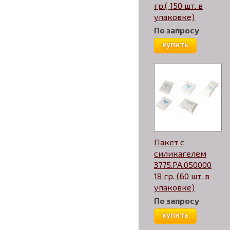
гр.( 150 шт. в
упаковке)
По запросу
купить
Пакет с
силикагелем
3775.PA.050000
18 гр. (60 шт. в
упаковке)
По запросу
купить