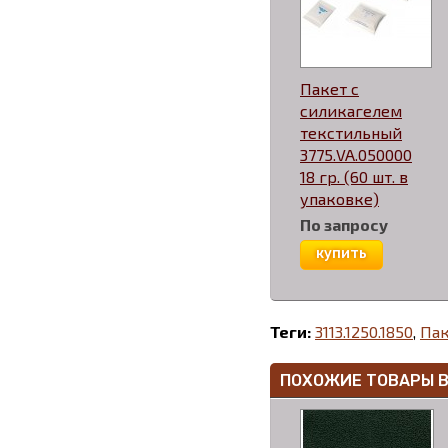
Пакет с
силикагелем
текстильный
3775.VA.050000
18 гр. (60 шт. в
упаковке)
По запросу
купить
Теги:
3113.1250.1850
,
Пак
ПОХОЖИЕ ТОВАРЫ 