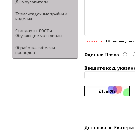
Дымоуловители
Термоусадочные трубки и
изделия
Стандарты, ГОСТы,
Обучающие материалы
Внимание:
HTML не поддержив
Обработка кабеля и
проводов
Оценка:
Плохо
Введите код, указан
Доставка по Екатери