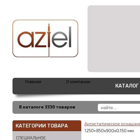
Главная
О компании
КАТАЛОГ
В каталоге 3330 товаров
Антистатическое оснаще
КАТЕГОРИИ ТОВАРА
1250+850х900х0.150 мм
СПЕЦИАЛЬНОЕ