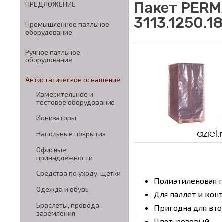
Пакет PERM
ПРЕДЛОЖЕНИЕ
3113.1250.
Промышленное паяльное
оборудование
Ручное паяльное
оборудование
Антистатическое оснащение
Измерительное и
тестовое оборудование
Ионизаторы
Напольные покрытия
Офисные
принадлежности
Средства по уходу, щетки
Полиэтиленовая п
Одежда и обувь
Для паллет и кон
Браслеты, провода,
Пригодна для вт
заземления
Цвет: розовый