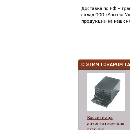
Доставка по РФ – тра
склад ООО «Азиэл». У
продукции на наш скл
С ЭТИМ ТОВАРОМ Т
Кассетница
антистатическая
5150.810