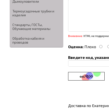
Дымоуловители
Термоусадочные трубки и
изделия
Стандарты, ГОСТы,
Обучающие материалы
Внимание:
HTML не поддержив
Обработка кабеля и
проводов
Оценка:
Плохо
Введите код, указан
Доставка по Екатери