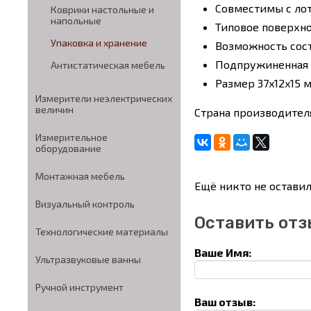
Cовместимы с лот
Коврики настольные и
напольные
Типовое поверхно
Упаковка и хранение
Возможность сост
Подпружиненная
Антистатическая мебель
Размер 37x12x15 
Измерители неэлектрических
величин
Страна производите
Измерительное
оборудование
Монтажная мебель
Ещё никто не оставил
Визуальный контроль
Оставить отз
Технологические материалы
Ваше Имя:
Ультразвуковые ванны
Ручной инструмент
Ваш отзыв: