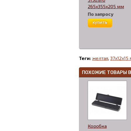
265x355x205 мм
По запросу
купить
Теги:
желтая
,
37x12x15
ПОХОЖИЕ ТОВАРЫ 
Коробка