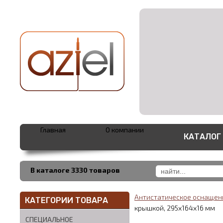
Главная
О компании
КАТАЛОГ
В каталоге 3330 товаров
Антистатическое оснаще
КАТЕГОРИИ ТОВАРА
крышкой, 295x164x16 мм
СПЕЦИАЛЬНОЕ