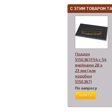
С ЭТИМ ТОВАРОМ Т
Поддон
5150.367.F54 c 54
ячейками 28 х
23 мм (для
коробки
5150.367)
По запросу
купить