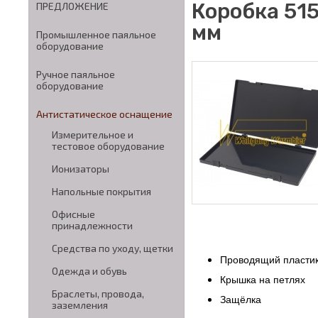
Коробка 51
ПРЕДЛОЖЕНИЕ
мм
Промышленное паяльное
оборудование
Ручное паяльное
оборудование
Антистатическое оснащение
Измерительное и
тестовое оборудование
Ионизаторы
Напольные покрытия
Офисные
принадлежности
Средства по уходу, щетки
Проводящий пластик
Одежда и обувь
Крышка на петлях
Браслеты, провода,
Защёлка
заземления