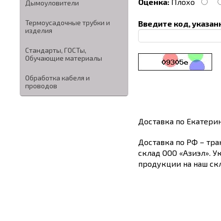
Оценка:
Плохо
Дымоуловители
Термоусадочные трубки и
Введите код, указан
изделия
Стандарты, ГОСТы,
Обучающие материалы
Обработка кабеля и
проводов
Доставка по Екатери
Доставка по РФ – тра
склад ООО «Азиэл». У
продукции на наш скл