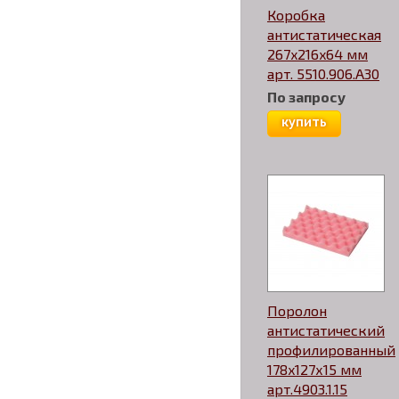
Коробка
антистатическая
267x216x64 мм
арт. 5510.906.A30
По запросу
купить
Поролон
антистатический
профилированный
178x127х15 мм
арт.4903.1.15