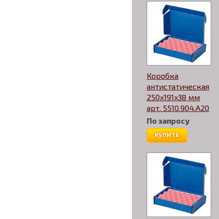
Коробка
антистатическая
250x191x38 мм
арт. 5510.904.A20
По запросу
купить