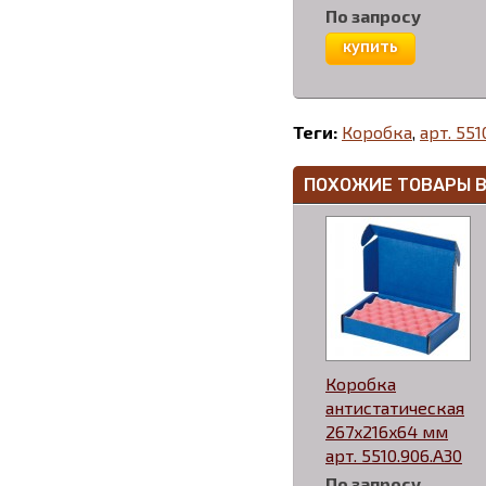
По запросу
купить
Теги:
Коробка
,
арт. 551
ПОХОЖИЕ ТОВАРЫ В
Коробка
антистатическая
267x216x64 мм
арт. 5510.906.A30
По запросу