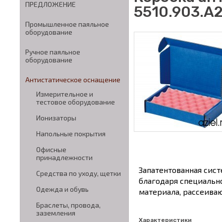
ПРЕДЛОЖЕНИЕ
5510.903.A
Промышленное паяльное
оборудование
Ручное паяльное
оборудование
Антистатическое оснащение
Измерительное и
тестовое оборудование
Ионизаторы
Напольные покрытия
Офисные
принадлежности
Запатентованная сис
Средства по уходу, щетки
благодаря специальн
Одежда и обувь
материала, рассеива
Браслеты, провода,
заземления
Характеристики