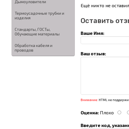
Дымоуловители
Ещё никто не оставил
Термоусадочные трубки и
изделия
Оставить отз
Стандарты, ГОСТы,
Ваше Имя:
Обучающие материалы
Обработка кабеля и
проводов
Ваш отзыв:
Внимание:
HTML не поддержив
Оценка:
Плохо
Введите код, указан