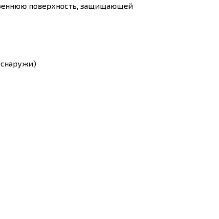
утреннюю поверхность, защищающей
(снаружи)