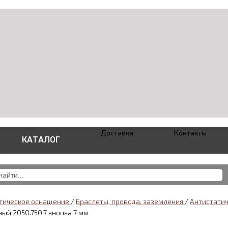
Доставка
Контакты
КАТАЛОГ
тическое оснащение
/
Браслеты, провода, заземления
/
Антистати
ый 2050.750.7 кнопка 7 мм