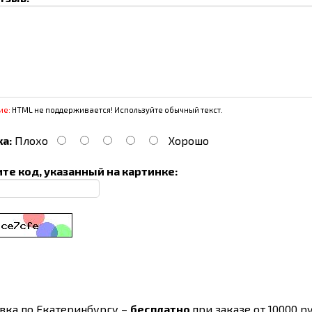
ие:
HTML не поддерживается! Используйте обычный текст.
а:
Плохо
Хорошо
те код, указанный на картинке:
вка по Екатеринбургу –
бесплатно
при заказе от 10000 ру