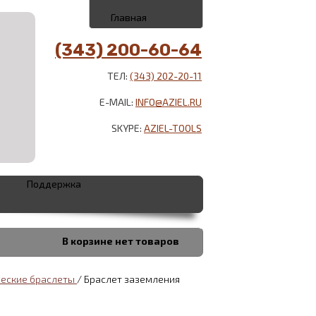
Главная
(343) 200-60-64
ТЕЛ:
(343) 202-20-11
E-MAIL:
INFO@AZIEL.RU
SKYPE:
AZIEL-TOOLS
Поддержка
В корзине
нет товаров
ческие браслеты
/
Браслет заземления