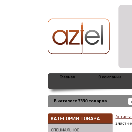
Главная
О компании
В каталоге 3330 товаров
Антиста
КАТЕГОРИИ ТОВАРА
эластичн
СПЕЦИАЛЬНОЕ