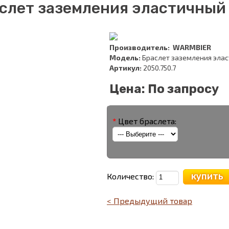
слет заземления эластичный 
Производитель:
WARMBIER
Модель:
Браслет заземления эласт
Артикул:
2050.750.7
Цена:
По запросу
*
Цвет браслета:
купить
Количество:
< Предыдущий товар