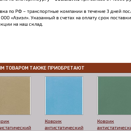
вка по РФ – транспортные компании в течение 3 дней по
 ООО «Азиэл». Указанный в счетах на оплату срок поставк
кции на наш склад.
ИМ ТОВАРОМ ТАКЖЕ ПРИОБРЕТАЮТ
врик
Коврик
Коврик
тистатический
антистатический
антистатическ