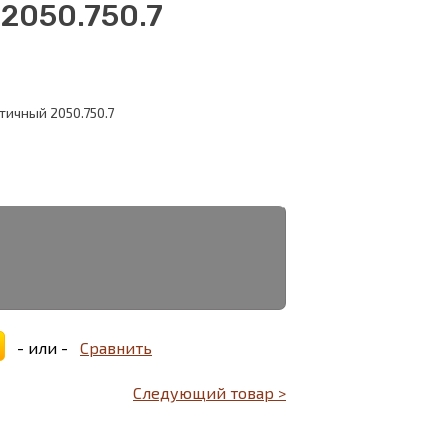
2050.750.7
ичный 2050.750.7
- или -
Сравнить
Следующий товар >