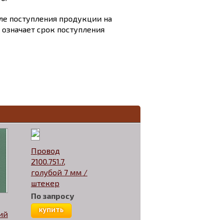
сле поступления продукции на
и означает срок поступления
Провод
2100.751.7,
голубой 7 мм /
штекер
По запросу
купить
ий