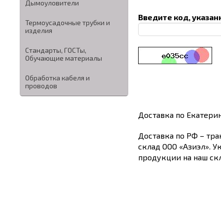
Дымоуловители
Введите код, указан
Термоусадочные трубки и
изделия
Стандарты, ГОСТы,
Обучающие материалы
Обработка кабеля и
проводов
Доставка по Екатери
Доставка по РФ – тра
склад ООО «Азиэл». У
продукции на наш скл