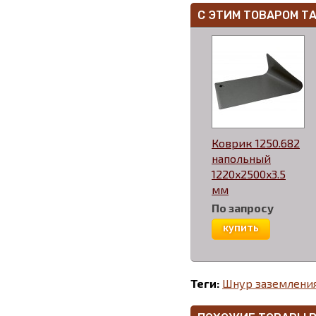
С ЭТИМ ТОВАРОМ Т
Коврик 1250.682
напольный
1220x2500x3.5
мм
По запросу
купить
Теги:
Шнур заземлени