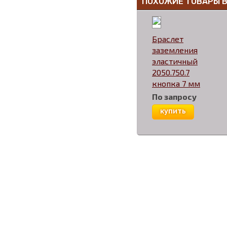
ПОХОЖИЕ ТОВАРЫ 
Браслет
заземления
эластичный
2050.750.7
кнопка 7 мм
По запросу
купить