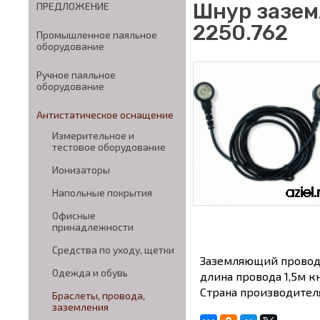
Шнур заземл
ПРЕДЛОЖЕНИЕ
2250.762
Промышленное паяльное
оборудование
Ручное паяльное
оборудование
Антистатическое оснащение
Измерительное и
тестовое оборудование
Ионизаторы
Напольные покрытия
Офисные
принадлежности
Средства по уходу, щетки
Заземляющий провод 
Одежда и обувь
длина провода 1,5м 
Страна производите
Браслеты, провода,
заземления