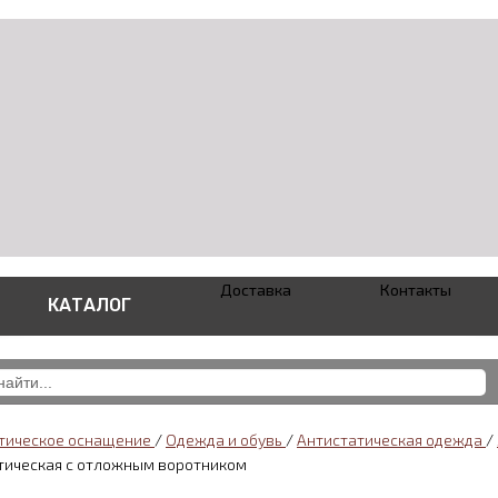
Доставка
Контакты
КАТАЛОГ
тическое оснащение
/
Одежда и обувь
/
Антистатическая одежда
/
тическая с отложным воротником