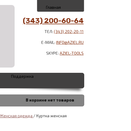
Главная
(343) 200-60-64
ТЕЛ:
(343) 202-20-11
E-MAIL:
INFO@AZIEL.RU
SKYPE:
AZIEL-TOOLS
Поддержка
В корзине
нет товаров
Женская одежда
/
Куртка женская