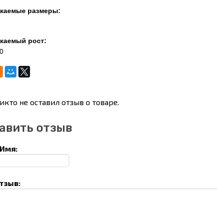
каемые размеры:
каемый рост:
0
икто не оставил отзыв о товаре.
авить отзыв
Имя:
тзыв: