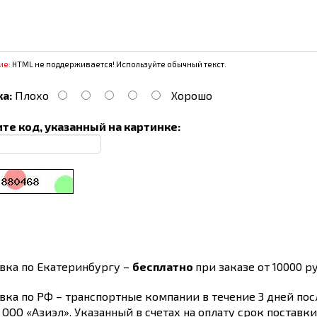
ие:
HTML не поддерживается! Используйте обычный текст.
а:
Плохо
Хорошо
те код, указанный на картинке:
вка по Екатеринбургу –
бесплатно
при заказе от 10000 ру
вка по РФ – транспортные компании в течение 3 дней по
 ООО «Азиэл». Указанный в счетах на оплату срок поставк