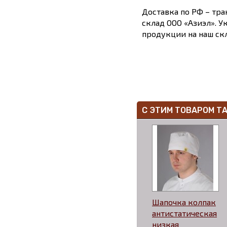
Доставка по РФ – тра
склад ООО «Азиэл». У
продукции на наш скл
С ЭТИМ ТОВАРОМ Т
Шапочка колпак
антистатическая
низкая