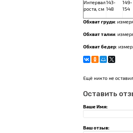
Интервал
143-
149-
роста, см
148
154
Обхват груди
: измер
Обхват талии
: измер
Обхват бедер
: изме
Ещё никто не оставил
Оставить отз
Ваше Имя:
Ваш отзыв: