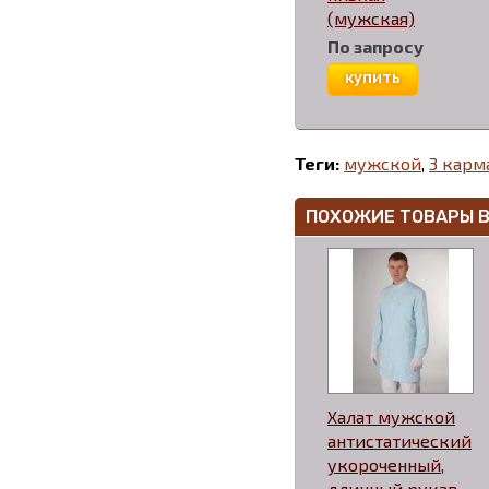
(мужская)
По запросу
купить
Теги:
мужской
,
3 карм
ПОХОЖИЕ ТОВАРЫ 
Халат мужской
антистатический
укороченный,
длинный рукав,