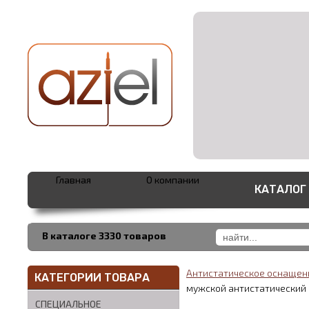
Главная
О компании
КАТАЛОГ
В каталоге 3330 товаров
Антистатическое оснаще
КАТЕГОРИИ ТОВАРА
мужской антистатический 
СПЕЦИАЛЬНОЕ