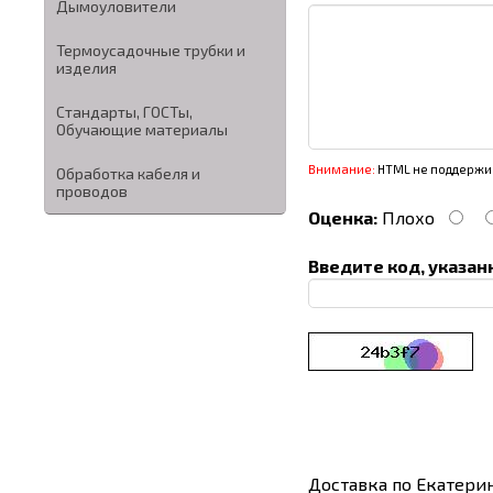
Дымоуловители
Термоусадочные трубки и
изделия
Стандарты, ГОСТы,
Обучающие материалы
Внимание:
HTML не поддержив
Обработка кабеля и
проводов
Оценка:
Плохо
Введите код, указан
Доставка по Екатери