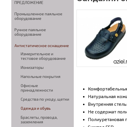
ПРЕДЛОЖЕНИЕ
Промышленное паяльное
оборудование
Ручное паяльное
оборудование
Антистатическое оснащение
Измерительное и
тестовое оборудование
Ионизаторы
Напольные покрытия
Офисные
Комфортабельны
принадлежности
Натуральная кож
Средства по уходу, щетки
Внутренняя стель
Одежда и обувь
Не содержат пол
Браслеты, провода,
Полиуретановая 
заземления
Символ ESD