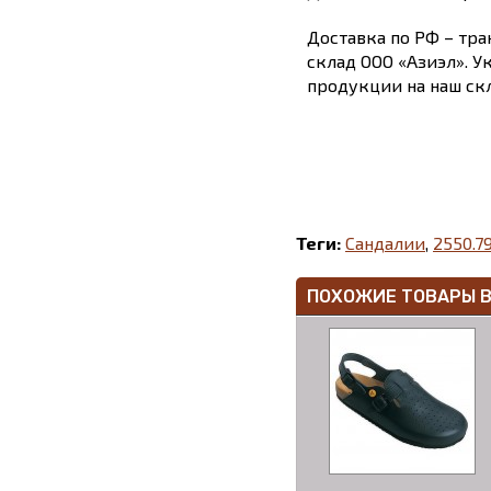
Доставка по РФ – тра
склад ООО «Азиэл». У
продукции на наш скл
Теги:
Сандалии
,
2550.79
ПОХОЖИЕ ТОВАРЫ 