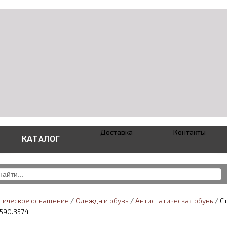
Доставка
Контакты
КАТАЛОГ
тическое оснащение
/
Одежда и обувь
/
Антистатическая обувь
/
С
590.3574