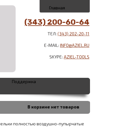
Главная
(343) 200-60-64
ТЕЛ:
(343) 202-20-11
E-MAIL:
INFO@AZIEL.RU
SKYPE:
AZIEL-TOOLS
Поддержка
В корзине
нет товаров
тельки полностью воздушно-пупырчатые