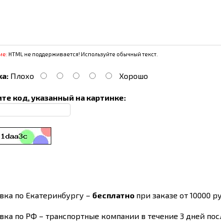
ие:
HTML не поддерживается! Используйте обычный текст.
а:
Плохо
Хорошо
те код, указанный на картинке:
вка по Екатеринбургу –
бесплатно
при заказе от 10000 ру
вка по РФ – транспортные компании в течение 3 дней по