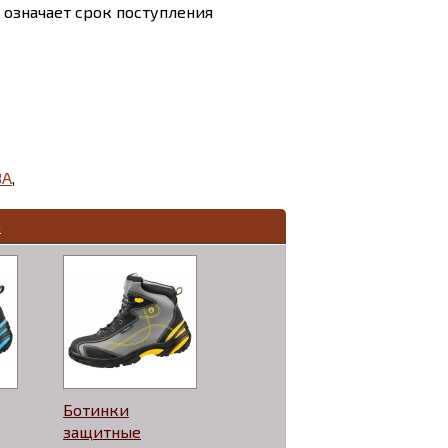
и означает срок поступления
BA
,
Ь
Ботинки
защитные