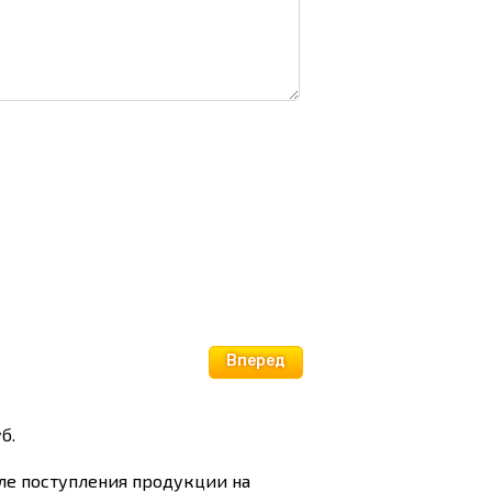
Вперед
б.
сле поступления продукции на