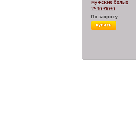
мужские белые
2590.31030
По запросу
купить