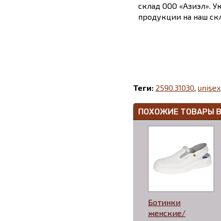
склад ООО «Азиэл». У
продукции на наш скл
Теги:
2590.31030
,
unisex
ПОХОЖИЕ ТОВАРЫ 
Ботинки
женские/