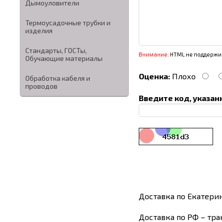
Дымоуловители
Термоусадочные трубки и
изделия
Стандарты, ГОСТы,
Внимание:
HTML не поддержив
Обучающие материалы
Оценка:
Плохо
Обработка кабеля и
проводов
Введите код, указан
Доставка по Екатери
Доставка по РФ – тра