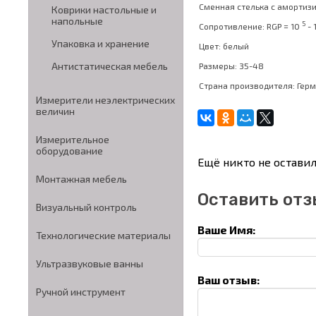
Сменная стелька с амортиз
Коврики настольные и
напольные
5
Сопротивление: RGP = 10
- 
Упаковка и хранение
Цвет: белый
Антистатическая мебель
Размеры: 35-48
Страна производителя: Гер
Измерители неэлектрических
величин
Измерительное
оборудование
Ещё никто не оставил
Монтажная мебель
Оставить отз
Визуальный контроль
Ваше Имя:
Технологические материалы
Ультразвуковые ванны
Ваш отзыв:
Ручной инструмент