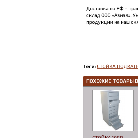
Доставка по РФ – тра
склад ООО «Азиэл». У
продукции на наш скл
Теги:
СТОЙКА ПОДКАТН
ПОХОЖИЕ ТОВАРЫ 
СТОЙКА 10ЯВ