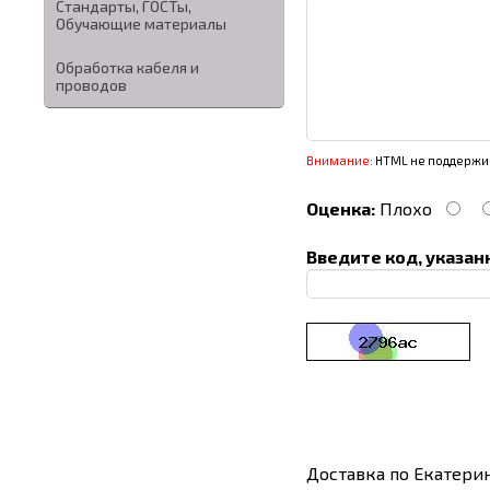
Стандарты, ГОСТы,
Обучающие материалы
Обработка кабеля и
проводов
Внимание:
HTML не поддержив
Оценка:
Плохо
Введите код, указан
Доставка по Екатери