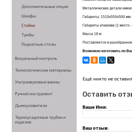
Дополнительные опции
Металлические детали имею
Шкафы
Габариты: 1510х550х500 мм.
Стойки
Габариты упаковки (1 место 
Масса 18 кг
Тумбы
Поставляется в разобранном
Подкатные столы
Возможно изготовить по В
Визуальный контроль
Технологические материалы
Ещё никто не оставил
Ультразвуковые ванны
Оставить отз
Ручной инструмент
Дымоуловители
Ваше Имя:
Термоусадочные трубки и
изделия
Ваш отзыв: