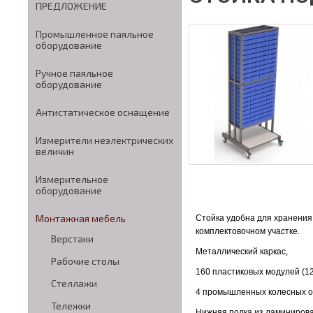
ПРЕДЛОЖЕНИЕ
Промышленное паяльное
оборудование
Ручное паяльное
оборудование
Антистатическое оснащение
Измерители неэлектрических
величин
Измерительное
оборудование
Монтажная мебель
Стойка удобна для хранения 
комплектовочном участке.
Верстаки
Металлический каркас,
Рабочие столы
160 пластиковых модулей (12
Стеллажи
4 промышленных колесных о
Тележки
Нижняя полка из ламиниров