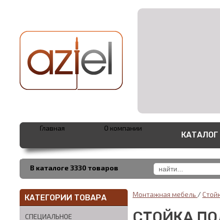
Главная
О компании
КАТАЛОГ
В каталоге 3330 товаров
Монтажная мебель
/
Стой
КАТЕГОРИИ ТОВАРА
СТОЙКА ПО
СПЕЦИАЛЬНОЕ