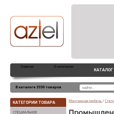
Главная
О компании
КАТАЛОГ
В каталоге 3330 товаров
Монтажная мебель
/
Стел
КАТЕГОРИИ ТОВАРА
Промышлен
СПЕЦИАЛЬНОЕ