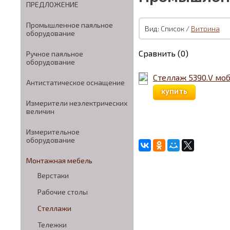
ПРЕДЛОЖЕНИЕ
Промышленное паяльное
Вид: Список /
Витрина
оборудование
Сравнить (0)
Ручное паяльное
оборудование
Стеллаж 5390.V мо
Антистатическое оснащение
купить
Измерители неэлектрических
величин
Измерительное
оборудование
Монтажная мебель
Верстаки
Рабочие столы
Стеллажи
Тележки