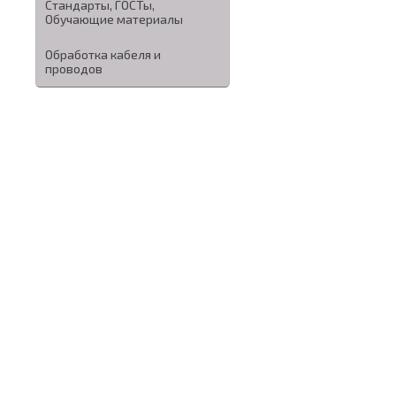
Стандарты, ГОСТы,
Обучающие материалы
Обработка кабеля и
проводов