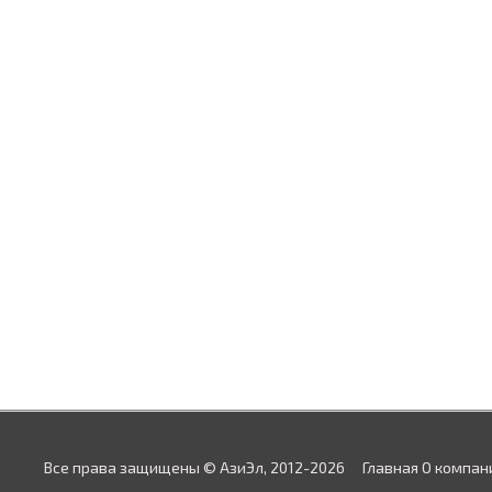
Все права защищены © АзиЭл, 2012-2026
Главная
О компан