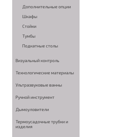
Дополнительные опции
Шкафы
Стойки
Тумбы
Подкатные столы
Визуальный контроль
Технологические материалы
Ультразвуковые ванны
Ручной инструмент
Дымоуловители
Термоусадочные трубки и
изделия