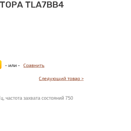
ТОРА TLA7BB4
- или -
Сравнить
Следующий товар >
ц, частота захвата состояний 750