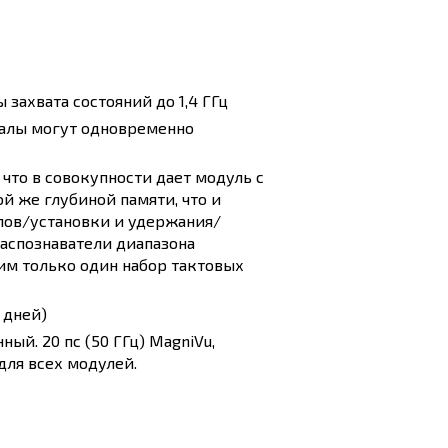
захвата состояний до 1,4 ГГц
налы могут одновременно
 что в совокупности дает модуль с
й же глубиной памяти, что и
лов/установки и удержания/
Распознаватели диапазона
м только один набор тактовых
 дней)
й. 20 пс (50 ГГц) MagniVu,
ля всех модулей.