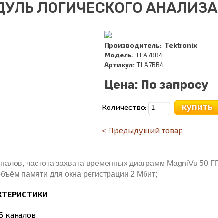
ДУЛЬ ЛОГИЧЕСКОГО АНАЛИЗА
Производитель:
Tektronix
Модель:
TLA7BB4
Артикул:
TLA7BB4
Цена:
По запросу
купить
Количество:
< Предыдущий товар
аналов, частота захвата временных диаграмм MagniVu 50 ГГ
объём памяти для окна регистрации 2 Мбит;
КТЕРИСТИКИ
6 каналов,