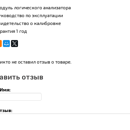
одуль логического анализатора
уководство по эксплуатации
видетельство о калибровке
рантия 1 год
икто не оставил отзыв о товаре.
авить отзыв
Имя:
тзыв: