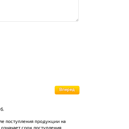
Вперед
б.
сле поступления продукции на
и означает срок поступления