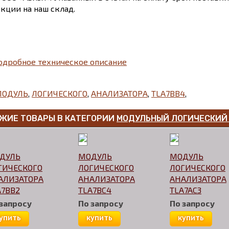
кции на наш склад.
одробное техническое описание
ОДУЛЬ
,
ЛОГИЧЕСКОГО
,
АНАЛИЗАТОРА
,
TLA7BB4
,
ЖИЕ ТОВАРЫ В КАТЕГОРИИ
МОДУЛЬНЫЙ ЛОГИЧЕСКИЙ 
ДУЛЬ
МОДУЛЬ
МОДУЛЬ
ГИЧЕСКОГО
ЛОГИЧЕСКОГО
ЛОГИЧЕСКОГО
АЛИЗАТОРА
АНАЛИЗАТОРА
АНАЛИЗАТОРА
A7BB2
TLA7BC4
TLA7AC3
 запросу
По запросу
По запросу
упить
купить
купить