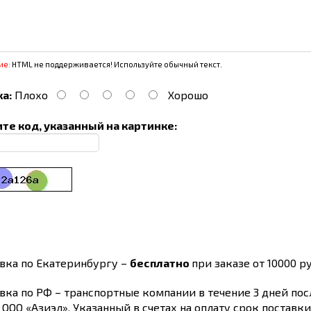
ие:
HTML не поддерживается! Используйте обычный текст.
а:
Плохо
Хорошо
те код, указанный на картинке:
вка по Екатеринбургу –
бесплатно
при заказе от 10000 ру
вка по РФ – транспортные компании в течение 3 дней по
 ООО «Азиэл». Указанный в счетах на оплату срок поставк