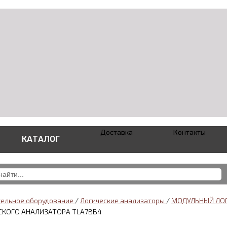
Доставка
Контакты
КАТАЛОГ
ельное оборудование
/
Логические анализаторы
/
МОДУЛЬНЫЙ ЛОГ
СКОГО АНАЛИЗАТОРА TLA7BB4