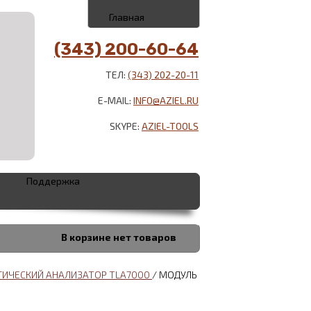
Главная
(343) 200-60-64
ТЕЛ:
(343) 202-20-11
E-MAIL:
INFO@AZIEL.RU
SKYPE:
AZIEL-TOOLS
Поддержка
В корзине
нет товаров
ИЧЕСКИЙ АНАЛИЗАТОР TLA7000
/
МОДУЛЬ