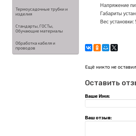
Напряжение пит
Термоусадочные трубки и
Габариты устан
изделия
Вес установки: 5
Стандарты, ГОСТы,
Обучающие материалы
Обработка кабеля и
проводов
Ещё никто не оставил
Оставить отз
Ваше Имя:
Ваш отзыв: