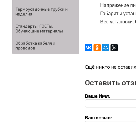
Напряжение пит
Термоусадочные трубки и
Габариты устан
изделия
Вес установки: 0
Стандарты, ГОСТы,
Обучающие материалы
Обработка кабеля и
проводов
Ещё никто не оставил
Оставить отз
Ваше Имя:
Ваш отзыв: