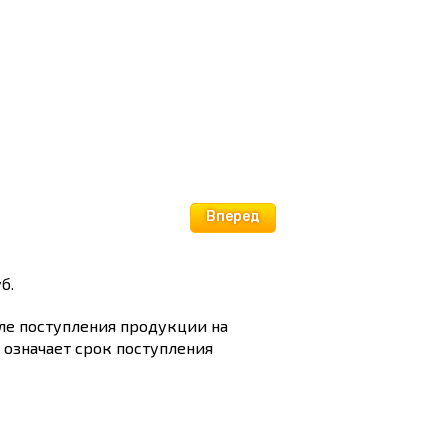
Вперед
б.
сле поступления продукции на
и означает срок поступления