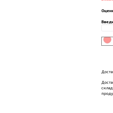
Оценк
Введи
Доста
Доста
склад
проду