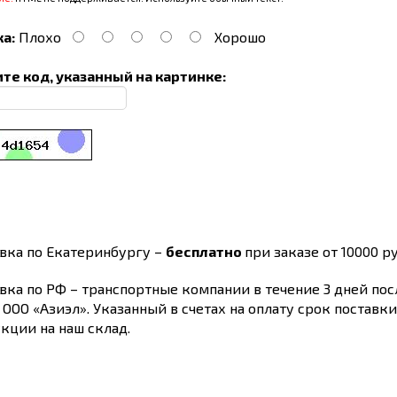
а:
Плохо
Хорошо
те код, указанный на картинке:
вка по Екатеринбургу –
бесплатно
при заказе от 10000 ру
вка по РФ – транспортные компании в течение 3 дней по
 ООО «Азиэл». Указанный в счетах на оплату срок поставк
кции на наш склад.