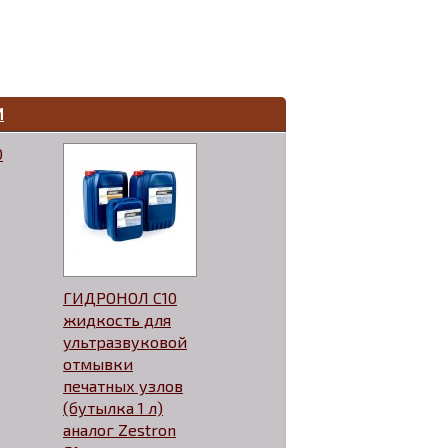
И
0
ГИДРОНОЛ С10
жидкость для
ультразвуковой
отмывки
печатных узлов
(бутылка 1 л)
аналог Zestron