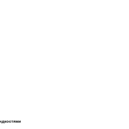
идкостями