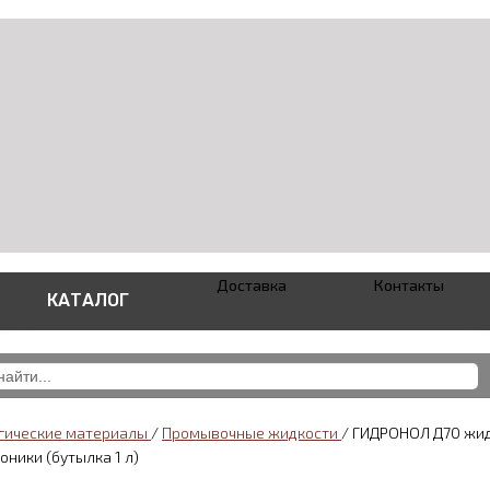
Доставка
Контакты
КАТАЛОГ
гические материалы
/
Промывочные жидкости
/
ГИДРОНОЛ Д70 жид
оники (бутылка 1 л)