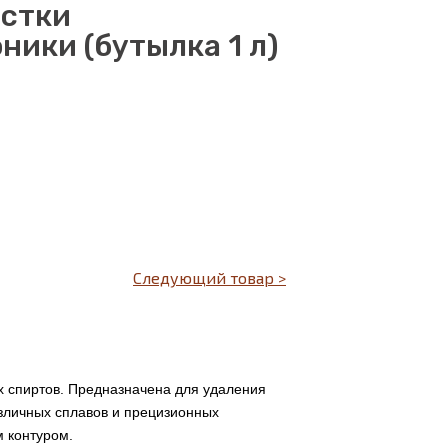
истки
ники (бутылка 1 л)
Следующий товар >
 спиртов. Предназначена для удаления
азличных сплавов и прецизионных
м контуром.