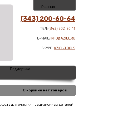
Главная
(343) 200-60-64
ТЕЛ:
(343) 202-20-11
E-MAIL:
INFO@AZIEL.RU
SKYPE:
AZIEL-TOOLS
Поддержка
В корзине
нет товаров
кость для очистки прецизионных деталей